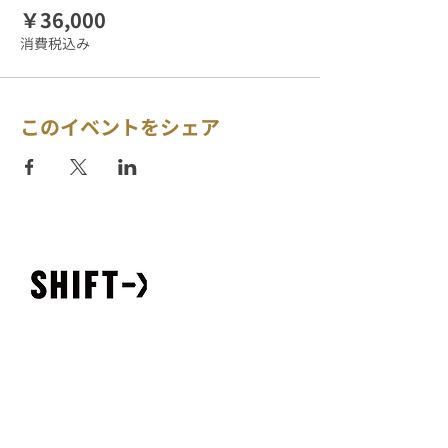
￥36,000
消費税込み
このイベントをシェア
SHIFT-x, Ltd.
890-0054
鹿児島県鹿児島市荒田1-16-7
イイテラス 8F
TEL
050-3708-4210