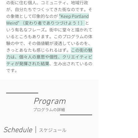
の街に住む個人、コミュニティ、地域行政
が、自分たちでつくってきた街なのです。そ
の象徴として印象的なのが
”Keep Portland
Weird” （変わり者でありつづけよう！）
と
いう有名なフレーズ。街中に堂々と描かれて
いるところもあります。このプログラムの体
験の中で、その価値観が浸透しているのを、
きっとあなたも感じられるはず。
この街の魅
力は、個々人の意思や個性、クリエイティビ
ティが発揮された結果
、生み出されているの
です。
Program
​プログラムの詳細
Schedule
スケジュール