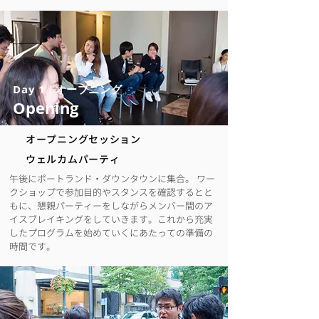
Day 1
|
オープニング
Opening
オープニングセッション
​ウェルカムパーティ
午後にポートランド・ダウンタウンに集合。 ワー
クショップで参加目的やスタンスを確認するとと
もに、懇親パーティーをしながらメンバー間のア
イスブレイキングをしていきます。これから充実
したプログラムを始めていくにあたっての準備の
時間です。