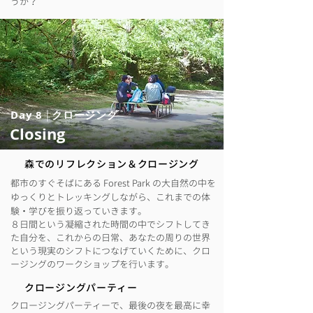
うか？
Day 8
|
クロージング
Closing
​森でのリフレクション＆クロージング
都市のすぐそばにある Forest Park の大自然の中を
ゆっくりとトレッキングしながら、これまでの体
験・学びを振り返っていきます。
８日間という凝縮された時間の中でシフトしてき
た自分を、これからの日常、あなたの周りの世界
という現実のシフトにつなげていくために、クロ
ージングのワークショップを行います。
クロージングパーティー
クロージングパーティーで、最後の夜を最高に幸