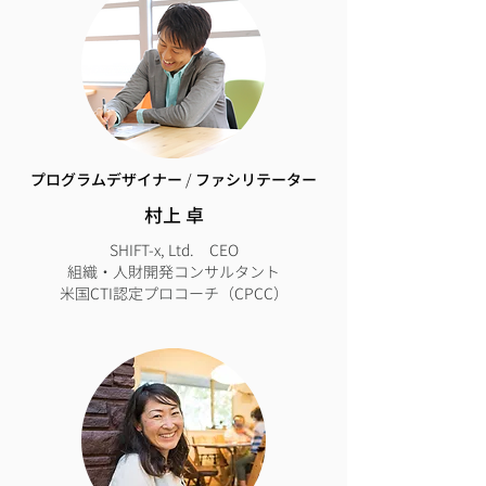
プログラムデザイナー
/
ファシリテーター
​村上 卓
SHIFT-x, Ltd. CEO
組織・人財開発コンサルタント
米国CTI認定プロコーチ（CPCC）