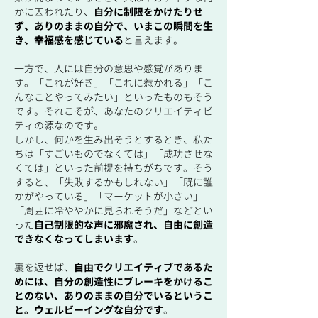
かに囚われたり、
自分に制限をかけたりせ
ず、ありのままの自分で、いまこの瞬間を生
き、幸福感を感じている
と言えます。
一方で、人には自分の意思や感覚がありま
す。「これが好き」「これに惹かれる」「こ
んなことやってみたい」といったものもそう
です。それこそが、あなたのクリエイティビ
ティの源なのです。
しかし、何かを生み出そうとするとき、私た
ちは「すごいものでなくては」「成功させな
くては」といった前提を持ちがちです。そう
すると、「失敗するかもしれない」「既に誰
かがやっている」「マーケットが小さい」
「周囲に冷ややかに見られそうだ」などとい
った
自己制限的な声に邪魔され、自由に創造
できなくなってしまいます
。
裏を返せば、
自由でクリエイティブであるた
めには、自分の創造性にブレーキをかけるこ
とのない、ありのままの自分でいるというこ
と。ウェルビーイングな自分です
。