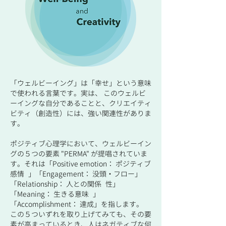
​​「ウェルビーイング」は「幸せ」という意味
で使われる言葉です。実は、 このウェルビ
ーイングな自分であることと、クリエイティ
ビティ（創造性）には、強い関連性がありま
す。
ポジティブ心理学において、ウェルビーイン
グの５つの要素 "PERMA" が提唱されていま
す。それは「Positive emotion： ポジティブ
感情 」「Engagement： 没頭・フロー」
「Relationship： 人との関係 性」
「Meaning： 生きる意味 」
「Accomplishment： 達成」を指します。
この５ついずれを取り上げてみても、その要
素が高まっているとき、人はネガティブな何