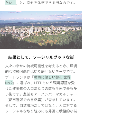
たい！
」と、幸せを体感できる街なのです。
結果として、ソーシャルグッドな街
人々の幸せの持続可能性を考えるとき、環境
的な持続可能性は切り離せないテーマです。
ポートランドは『
環境に優しい都市 世界
No.2
』に選ばれ、LEEDという環境認証を受
けた建築物の人口あたりの数も全米で最も多
い街です。農業もアーバンパーマカルチャー
（都市近郊での自然農）が営まれています。
そして、自然環境だけではなく、人に対する
ソーシャルな取り組みにも非常に積極的な街