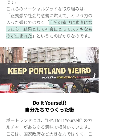
です。
これらのソーシャルグッドな取り組みは、
「正義感や社会的意義に燃えて」という力の
入った感じではなく「
自分の幸せに素直にな
ったら、結果として社会にとってステキなも
のが生まれた
」というものばかりなのです。
Do It Yourself!
自分たちでつくった街
ポートランドには、”DIY: Do It Yourself” のカ
ルチャーがあらゆる意味で根付いています。
ここは、国家政府など大きな力ではなく、こ