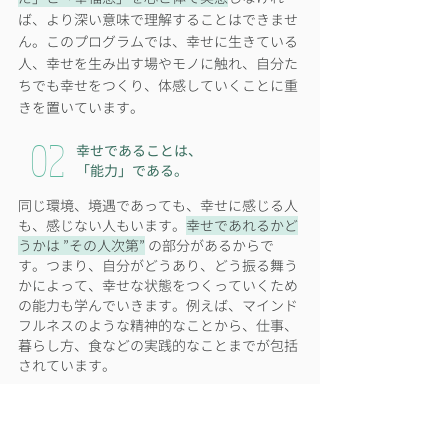
ば、より深い意味で理解することはできませ
ん。このプログラムでは、幸せに生きている
人、幸せを生み出す場やモノに触れ、自分た
ちでも幸せをつくり、体感していくことに重
きを置いています。
02
幸せであることは、
「能力」である。
同じ環境、境遇であっても、幸せに感じる人
も、感じない人もいます。
幸せであれるかど
うかは ”その人次第”
の部分があるからで
す。つまり、自分がどうあり、どう振る舞う
かによって、幸せな状態をつくっていくため
の能力も学んでいきます。例えば、マインド
フルネスのような精神的なことから、仕事、
暮らし方、食などの実践的なことまでが包括
されています。
03
「日常」を幸せにする
ことから。