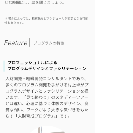
せな時間にし、幕を閉じましょう。
※ 場合によっては、視察先などスケジュールが
変更となる可能
性もあります。
Feature
​プログラムの特徴
プロフェッショナルによる
プログラムデザインと​ファシリテーション
人財開発・組織開発コンサルタントであり、
多くのプログラム開発を手がける村上卓がプ
ログラムデザインとファシリテーションを担
います。「見て終わり」のスタディーツアー
とは違い、心理に基づく体験のデザイン、良
質な問い、ワークがより大きな気づきをもた
らす「人財育成プログラム」です。