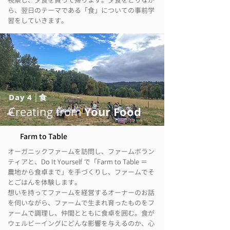
視察し、夕食を買って帰ります。夕食をとりなが
ら、翌日のテーマである「食」についての事前学
習をしていきます。
Day 4
|
食
Your Food
Creating from
Farm to Table
オーガニックファームを訪問し、ファームボラン
ティアと、Do It Yourself で「Farm to Table ＝
農地から食卓まで」を手づくりし、ファームでそ
とごはんを体験します。
想いを持ってファームを経営するオーナーのお話
を伺いながら、ファームで生まれ育ったものをフ
ァームで調理し、仲間とともに食卓を囲む。食が
ウェルビーイングにどんな影響を与えるのか、心