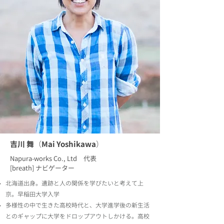
吉川 舞
（
Mai Yoshikawa
）
Napura-works Co., Ltd 代表
[breath] ナビゲーター
北海道出身。遺跡と人の関係を学びたいと考えて上
京。早稲田大学入学
多様性の中で生きた高校時代と、大学進学後の新生活
とのギャップに大学をドロップアウトしかける。高校