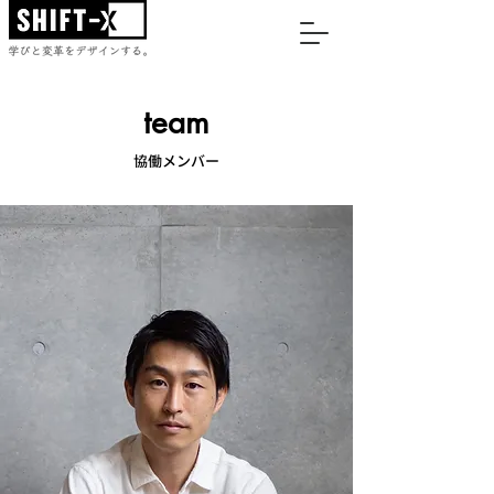
team
協働メンバー