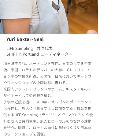
Yuri Baxter-Neal
LIFE Sampling 共同代表
SHIFT in Portland コーディネーター
埼玉県生まれ。ポートランド在住。日本の大学を卒業
後、米国コロラド州デンバーの大学にてレクリエーシ
ョン学の学位を所得。その後、日米においてキャンプ
やワークショップの企画運営に携わる。
米国内アウトドアブランドやホームテキスタイルのデ
ザイナーとしての経験を積む。
子供の妊娠を機に、2010年にオレゴン州ポートランド
へ移住し、旅人に「暮らすように旅をする」機会を提
供するLIFE Sampling（ライフサンプリング）という会
社を友人と共同主宰。旅人とローカルをつなげる活動
を行う。同時に、ローカル向けに味噌づくりや日本食
のワークショップを開催。