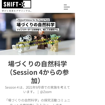
場づくりの自然科学
（Session 4からの参
加）
Session 4 は、2021年9月頃での実施を考えて
います。
  |  
@Zoom
「場づくりの自然科学」の探究活動コミュニ