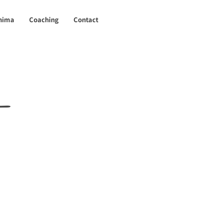
hima
Coaching
Contact
ー